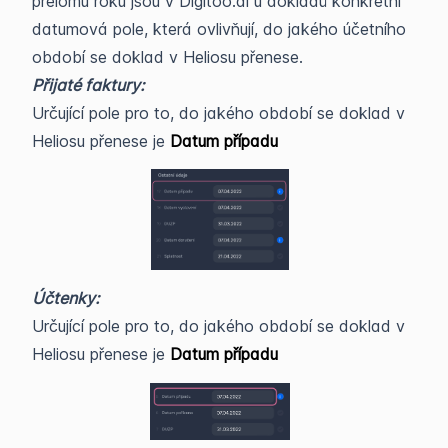
přelomu roku jsou v Digitoo.ai u dokladů konkrétní
datumová pole, která ovlivňují, do jakého účetního
období se doklad v Heliosu přenese.
Přijaté faktury:
Určující pole pro to, do jakého období se doklad v
Heliosu přenese je
Datum případu
Účtenky:
Určující pole pro to, do jakého období se doklad v
Heliosu přenese je
Datum případu