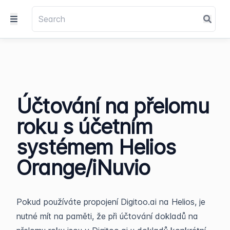
Účtování na přelomu
roku s účetním
systémem Helios
Orange/iNuvio
Pokud používáte propojení Digitoo.ai na Helios, je
nutné mít na paměti, že při účtování dokladů na