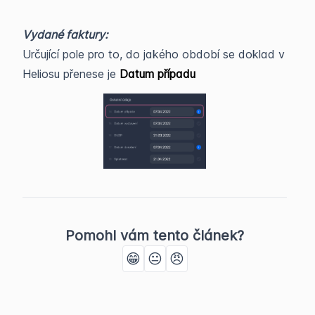
Vydané faktury:
Určující pole pro to, do jakého období se doklad v
Heliosu přenese je
Datum případu
Pomohl vám tento článek?
😁
😐
😠