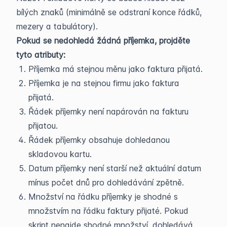
bílých znaků (minimálně se odstraní konce řádků,
mezery a tabulátory).
Pokud se nedohledá žádná příjemka, projděte
tyto atributy:
Příjemka má stejnou měnu jako faktura přijatá.
Příjemka je na stejnou firmu jako faktura
přijatá.
Řádek příjemky není napárován na fakturu
přijatou.
Řádek příjemky obsahuje dohledanou
skladovou kartu.
Datum příjemky není starší než aktuální datum
mínus počet dnů pro dohledávání zpětně.
Množství na řádku příjemky je shodné s
množstvím na řádku faktury přijaté. Pokud
skript nenajde shodné množství, dohledává