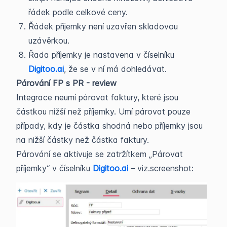
řádek podle celkové ceny.
Řádek příjemky není uzavřen skladovou
uzávěrkou.
Řada příjemky je nastavena v číselníku
Digitoo.ai
, že se v ní má dohledávat.
Párování FP s PR - review
Integrace neumí párovat faktury, které jsou
částkou nižší než příjemky. Umí párovat pouze
případy, kdy je částka shodná nebo příjemky jsou
na nižší částky než částka faktury.
Párování se aktivuje se zatržítkem „Párovat
příjemky“ v číselníku
Digitoo.ai
– viz.screenshot: