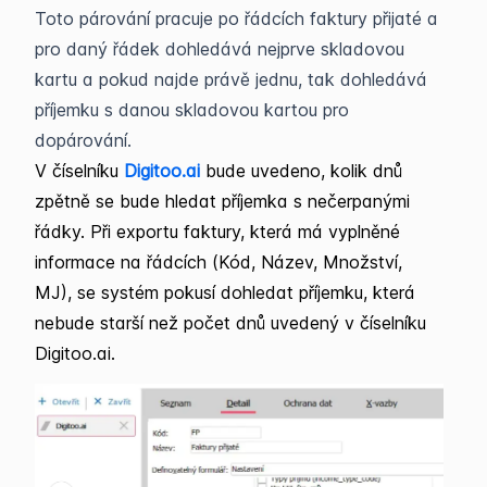
Toto párování pracuje po řádcích faktury přijaté a
pro daný řádek dohledává nejprve skladovou
kartu a pokud najde právě jednu, tak dohledává
příjemku s danou skladovou kartou pro
dopárování.
V číselníku
Digitoo.ai
bude uvedeno, kolik dnů
zpětně se bude hledat příjemka s nečerpanými
řádky. Při exportu faktury, která má vyplněné
informace na řádcích (Kód, Název, Množství,
MJ), se systém pokusí dohledat příjemku, která
nebude starší než počet dnů uvedený v číselníku
Digitoo.ai.