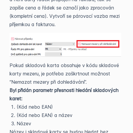
zapíše cena a řádek se označí jako zpracován
(kompletní cena). Vytvoří se párovací vazba mezi
příjemkou a fakturou.
Pokud skladová karta obsahuje v kódu skladové
karty mezeru, je potřeba zaškrtnout možnost
“Nemazat mezery při dohledávání”.
Byl přidán parametr přesnosti hledání skladových
karet:
(Kód nebo EAN)
(Kód nebo EAN) a název
Název
Název i skladové karty se budou hledat bez