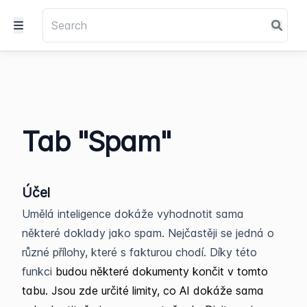
Tab "Spam"
Účel
Umělá inteligence dokáže vyhodnotit sama
některé doklady jako spam. Nejčastěji se jedná o
různé přílohy, které s fakturou chodí. Díky této
funkci
budou některé dokumenty končit v tomto
tabu. Jsou zde určité limity, co AI dokáže sama