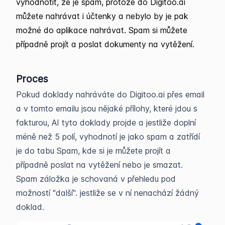
vyhodnotit, že je spam, protože do Digitoo.ai
můžete nahrávat i účtenky a nebylo by je pak
možné do aplikace nahrávat. Spam si můžete
případně projít a poslat dokumenty na vytěžení.
Proces
Pokud doklady nahráváte do Digitoo.ai přes email
a v tomto emailu jsou nějaké přílohy, které jdou s
fakturou, AI tyto doklady projde a jestliže doplní
méně než 5 polí, vyhodnotí je jako spam a zatřídí
je do tabu Spam, kde si je můžete projít a
případně poslat na vytěžení nebo je smazat.
Spam záložka je schovaná v přehledu pod
možností "další". jestliže se v ní nenachází žádný
doklad.