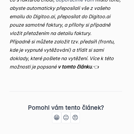
abyste automaticky přeposílali vše z vašeho
emailu do Digitoo.ai, přeposílat do Digitoo.ai
pouze samotné faktury, a přílohy si případně
vložit přetažením na detailu faktury.
Případně si můžete založit tzv. předsíň (frontu,
kde je vypnuté vytěžování) a třídit si sami
doklady, které pošlete na vytěžení. Více k této
možnosti je popsané
v tomto článku
.👈
Pomohl vám tento článek?
😁
😐
😠