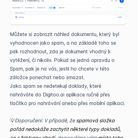
Můžete si zobrazit náhled dokumentu, který byl
vyhodnocen jako spam, a na základě toho se
pak rozhodnout, zda je dokument vhodný k
vytěžení, či nikoliv. Pokud se jedná opravdu o
Spam, pak je na vás, jestli ho chcete v této
záložce ponechat nebo smazat.
Jako spam se nedetekují doklady, které
nahráváte do Digitoo.ai aplikace ručně přes
tlačítko pro nahrávání anebo přes mobilní aplikaci.
💡
Doporučení: V případě, že
spamová složka
pořád nedokáže zachytit některé typy dokladů,
co s fakturou chodí,
doporučíme vám
místo toho,