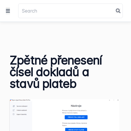
Zpětné přenesení
čísel dokladů a
stavů plateb