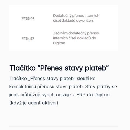
Tlačítko “Přenes stavy plateb”
Tlačítko „Přenes stavy plateb" slouží ke
kompletnímu přenosu stavu plateb. Stav platby se
jinak průběžně synchronizuje z ERP do Digitoo
(když je agent aktivní).