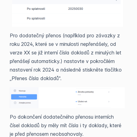
Pro dodatečný přenos (například pro závazky z
roku 2024, které se v minulosti nepřenášely, od
verze XX se již interní čísla dokladů z minulých let
přenášejí automaticky.) nastavte v pokročilém
nastavení rok 2024 a následně stiskněte tlačítko
„Přenes čísla dokladů".
Po dokončení dodatečného přenosu interních
čísel dokladů by měly mít čísla i ty doklady, které
je před přenosem neobsahovaly.