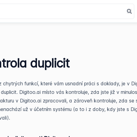
trola duplicit
 chytrých funkcí, které vám usnadní práci s doklady, je v Dig
duplicit. Digitoo.ai místo vás kontroluje, zda jste již v minulos
fakturu v Digitoo.ai zpracovali, a zároveň kontroluje, zda se 
enachází už v účetním systému (a to i z doby, kdy jste s Dig
ali).