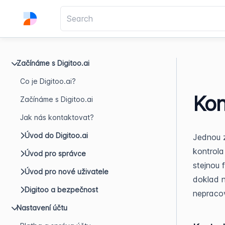
Začínáme s Digitoo.ai
Co je Digitoo.ai?
Kon
Začínáme s Digitoo.ai
Jak nás kontaktovat?
Úvod do Digitoo.ai
Jednou z
kontrola 
Úvod pro správce
stejnou 
Úvod pro nové uživatele
doklad n
Digitoo a bezpečnost
nepracov
Nastavení účtu